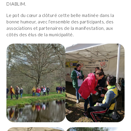
DIABLIM.
Le pot du cœur a clôturé cette belle matinée dans la
bonne humeur, avec l’ensemble des participants, des
associations et partenaires de la manifestation, aux
côtés des élus de la municipalité.