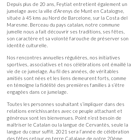
Depuis plus de 20 ans, Feytiat entretient également un
jumelage avec la ville d’Arenys de Munt en Catalogne,
située à 45 kms au Nord de Barcelone, sur la Costa del
Maresme. Berceau du pays catalan, notre commune
jumelle nous a fait découvrir ses traditions, ses fêtes,
son caractère et sa volonté farouche de préserver son
identité culturelle.
Nos rencontres annuelles régulières, nos initiatives
sportives, associatives et nos célébrations ont émaillé la
vie de ce jumelage. Au fil des années, de véritables
amitiés sont nées et les liens demeurent forts, comme
en témoigne la fidélité des premières familles à s’être
engagées dans ce jumelage.
Toutes les personnes souhaitant s’impliquer dans des
relations enrichissantes avec ce peuple attachant et
généreux sont les bienvenues. Point n’est besoin de
maîtriser le Catalan ou la langue de Cervantès, seule la
langue du cœur suffit. 2021 sera l’année de célébration
des fêtes retour en terre Catalane de notre 20ème