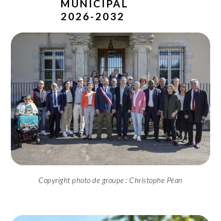
MUNICIPAL
2026-2032
Copyright photo de groupe : Christophe Péan