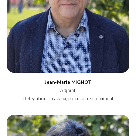
Jean-Marie MIGNOT
Adjoint
Délégation : travaux, patrimoine communal