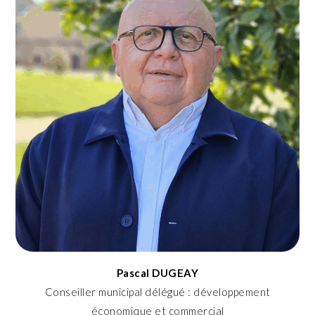
Pascal DUGEAY
Conseiller municipal délégué : développement
économique et commercial