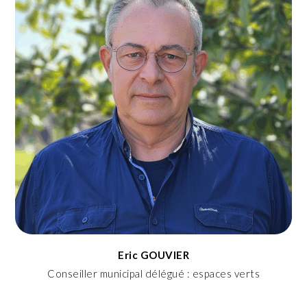
Eric GOUVIER
Conseiller municipal délégué : espaces verts