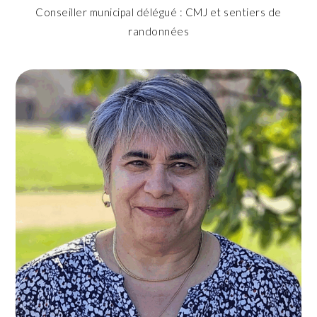
Conseiller municipal délégué : CMJ et sentiers de
randonnées