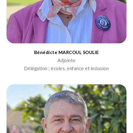
Bénédicte MARCOUL SOULIE
Adjointe
Délégation : écoles, enfance et inclusion