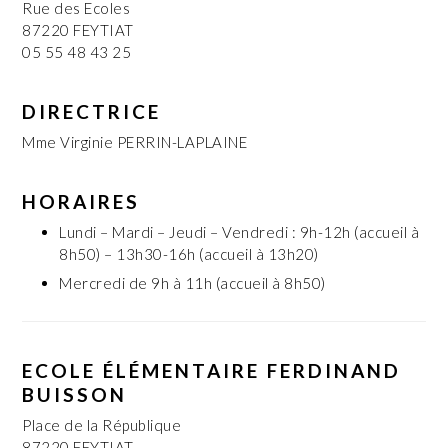
Rue des Ecoles
87220 FEYTIAT
05 55 48 43 25
DIRECTRICE
Mme Virginie PERRIN-LAPLAINE
HORAIRES
Lundi – Mardi – Jeudi – Vendredi : 9h-12h (accueil à
8h50) – 13h30-16h (accueil à 13h20)
Mercredi de 9h à 11h (accueil à 8h50)
ECOLE ÉLÉMENTAIRE FERDINAND
BUISSON
Place de la République
87220 FEYTIAT