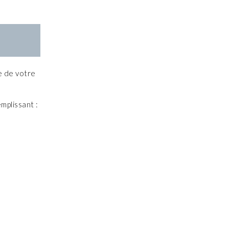
e de votre
mplissant :