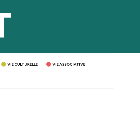
VIE CULTURELLE
VIE ASSOCIATIVE