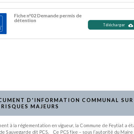
Fiche n°02 Demande permis de
détention
Télécharger
CUMENT D’INFORMATION COMMUNAL SUR
 RISQUES MAJEURS
nt à la réglementation en vigueur, la Commune de Feytiat a éta
e Sauvegarde dit PCS. Ce PCS fixe – sous l’autorité du Maire