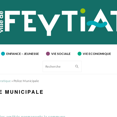
ENFANCE – JEUNESSE
VIE SOCIALE
VIE ECONOMIQUE
Recherche
Pratique
»
Police Municipale
E MUNICIPALE
les arrêtés permanents la commune