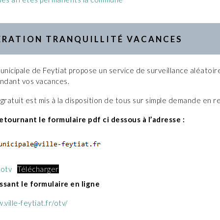
ÉRATION TRANQUILLITÉ VACANCES
unicipale de Feytiat propose un service de surveillance aléatoir
endant vos vacances.
gratuit est mis à la disposition de tous sur simple demande en re
etournant le formulaire pdf ci dessous à l’adresse :
_otv
Télécharger
ssant le formulaire en ligne
ville-feytiat.fr/otv/