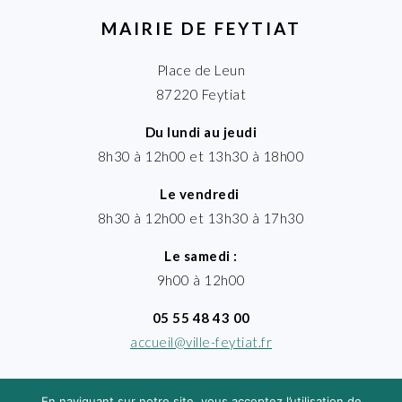
MAIRIE DE FEYTIAT
Place de Leun
87220 Feytiat
Du lundi au jeudi
8h30 à 12h00 et 13h30 à 18h00
Le vendredi
8h30 à 12h00 et 13h30 à 17h30
Le samedi :
9h00 à 12h00
05 55 48 43 00
accueil@ville-feytiat.fr
En naviguant sur notre site, vous acceptez l’utilisation de