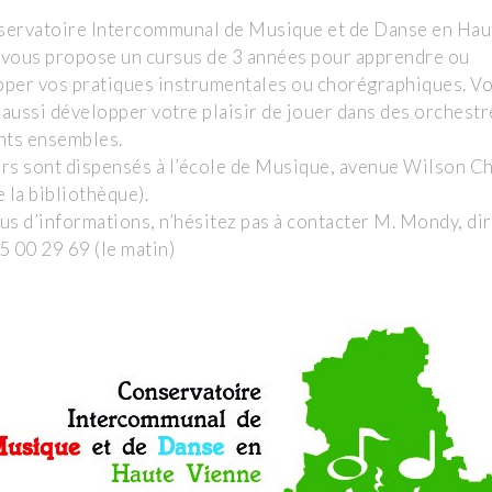
servatoire Intercommunal de Musique et de Danse en Hau
vous propose un cursus de 3 années pour apprendre ou
per vos pratiques instrumentales ou chorégraphiques. V
aussi développer votre plaisir de jouer dans des orchestr
nts ensembles.
rs sont dispensés à l’école de Musique, avenue Wilson Ch
e la bibliothèque).
us d’informations, n’hésitez pas à contacter M. Mondy, di
5 00 29 69 (le matin)