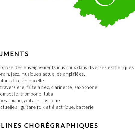
RUMENTS
opose des enseignements musicaux dans diverses esthétiques :
ain, jazz, musiques actuelles amplifiées.
olon, alto, violoncelle
e traversière, flûte à bec, clarinette, saxophone
trompette, trombone, tuba
es : piano, guitare classique
tuelles : guitare folk et électrique, batterie
PLINES CHORÉGRAPHIQUES