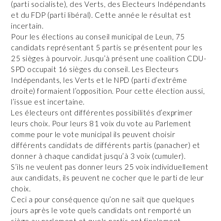
(parti socialiste), des Verts, des Electeurs Indépendants
et du FDP (parti libéral). Cette année le résultat est
incertain.
Pour les élections au conseil municipal de Leun, 75
candidats représentant 5 partis se présentent pour les
25 sièges à pourvoir. Jusqu’à présent une coalition CDU-
SPD occupait 16 sièges du conseil. Les Electeurs
Indépendants, les Verts et le NPD (parti d’extrême
droite) formaient l’opposition. Pour cette élection aussi,
l’issue est incertaine.
Les électeurs ont différentes possibilités d’exprimer
leurs choix. Pour leurs 81 voix du vote au Parlement
comme pour le vote municipal ils peuvent choisir
différents candidats de différents partis (panacher) et
donner à chaque candidat jusqu’à 3 voix (cumuler).
S’ils ne veulent pas donner leurs 25 voix individuellement
aux candidats, ils peuvent ne cocher que le parti de leur
choix.
Ceci a pour conséquence qu’on ne sait que quelques
jours après le vote quels candidats ont remporté un