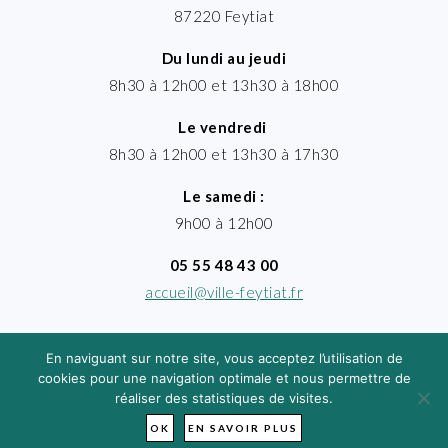
87220 Feytiat
Du lundi au jeudi
8h30 à 12h00 et 13h30 à 18h00
Le vendredi
8h30 à 12h00 et 13h30 à 17h30
Le samedi :
9h00 à 12h00
05 55 48 43 00
accueil@ville-feytiat.fr
En naviguant sur notre site, vous acceptez l’utilisation de
cookies pour une navigation optimale et nous permettre de
réaliser des statistiques de visites.
MENTIONS LÉGALES
· VILLE DE FEYTIAT
TIMGROUP - © 2026
OK
EN SAVOIR PLUS