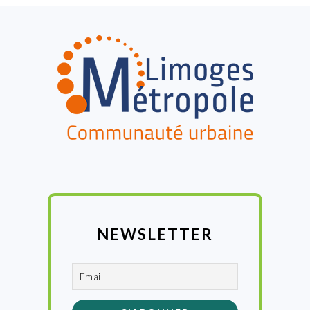
FOOTER
NEWSLETTER