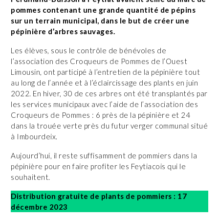
pommes contenant une grande quantité de pépins
sur un terrain municipal, dans le but de créer une
pépinière d’arbres sauvages.
Les élèves, sous le contrôle de bénévoles de
l’association des Croqueurs de Pommes de l’Ouest
Limousin, ont participé à l’entretien de la pépinière tout
au long de l’année et à l’éclaircissage des plants en juin
2022. En hiver, 30 de ces arbres ont été transplantés par
les services municipaux avec l’aide de l’association des
Croqueurs de Pommes : 6 près de la pépinière et 24
dans la trouée verte près du futur verger communal situé
à Imbourdeix.
Aujourd’hui, il reste suffisamment de pommiers dans la
pépinière pour en faire profiter les Feytiacois qui le
souhaitent.
Distribution gratuite de plants de pommiers : 17
décembre 2023