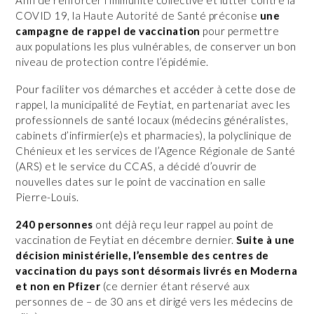
COVID 19, la Haute Autorité de Santé préconise
une
campagne de rappel de vaccination
pour permettre
aux populations les plus vulnérables, de conserver un bon
niveau de protection contre l’épidémie.
Pour faciliter vos démarches et accéder à cette dose de
rappel, la municipalité de Feytiat, en partenariat avec les
professionnels de santé locaux (médecins généralistes,
cabinets d’infirmier(e)s et pharmacies), la polyclinique de
Chénieux et les services de l’Agence Régionale de Santé
(ARS) et le service du CCAS, a décidé d’ouvrir de
nouvelles dates sur le point de vaccination en salle
Pierre-Louis.
240 personnes
ont déjà reçu leur rappel au point de
vaccination de Feytiat en décembre dernier.
Suite à une
décision ministérielle, l’ensemble des centres de
vaccination du pays sont désormais livrés en Moderna
et non en Pfizer
(ce dernier étant réservé aux
personnes de – de 30 ans et dirigé vers les médecins de