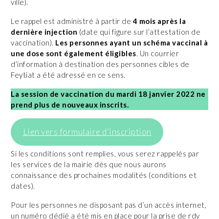
ville).
Le rappel est administré à partir de
4 mois après la
dernière injection
(date qui figure sur l’attestation de
vaccination).
Les personnes ayant un schéma vaccinal à
une dose sont également éligibles
. Un courrier
d’information à destination des personnes cibles de
Feytiat a été adressé en ce sens.
La session de vaccination du mardi 18 janvier 2022 ne
prend plus de nouveaux inscrits.
Lien vers formulaire d’inscription
Si les conditions sont remplies, vous serez rappelés par
les services de la mairie dès que nous aurons
connaissance des prochaines modalités (conditions et
dates).
Pour les personnes ne disposant pas d’un accès internet,
un numéro dédié a été mis en place pour la prise de rdv