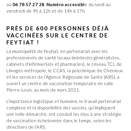
au
06 78 57 27 28
.
Numéro accessibl
e du lundi au
vendredi de 9h à 12h et de 14h à 17h.
PRÈS DE 600 PERSONNES DÉJÀ
VACCINÉES SUR LE CENTRE DE
FEYTIAT !
La municipalité de Feytiat, en partenariat avec les
professionnels de santé locaux (médecins généralistes,
cabinets d’infirmier(e)s et pharmacies), le réseau TCL de
Limoges-métropole, le CCAS, la polyclinique de Chénieux
et les services de l’Agence Régionale de Santé (ARS), a
ouvert un centre de vaccination temporaire en salle
Pierre-Louis, au mois de mars 2021.
L’importance logistique et humaine, le travail partenarial
complexe et la disponibilité des vaccins, qu’impliquent
une telle démarche, ont conduit les élus à une stratégie
de vaccination échelonnée dans le temps, selon les
directives de l’ARS.