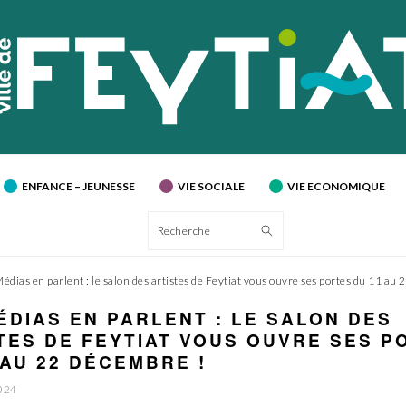
ENFANCE – JEUNESSE
VIE SOCIALE
VIE ECONOMIQUE
Recherche
édias en parlent : le salon des artistes de Feytiat vous ouvre ses portes du 11 au
ÉDIAS EN PARLENT : LE SALON DES
TES DE FEYTIAT VOUS OUVRE SES P
 AU 22 DÉCEMBRE !
024