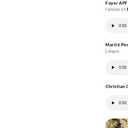
Foyer APF 
l’année et
Marité Pe
Laïque,
Christian 