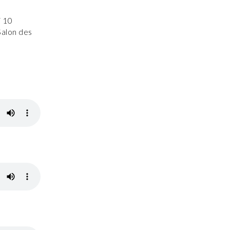
i 10
Salon des