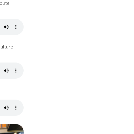
toute
ulturel