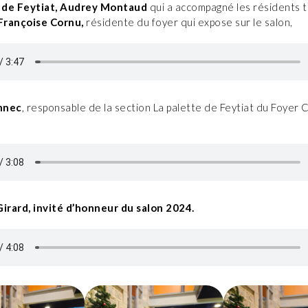
de Feytiat,
Audrey Montaud
qui a accompagné les résidents 
Françoise Cornu,
résidente du foyer qui expose sur le salon,
nnec
, responsable de la section La palette de Feytiat du Foyer C
Girard, invité d’honneur du salon 2024.