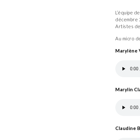
L’équipe de
décembre 2
Artistes de
Au micro d
Marylène
Marylin C
Claudine 