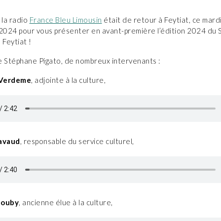
 la radio
France Bleu Limousin
était de retour à Feytiat, ce mard
024 pour vous présenter en avant-première l’édition 2024 du 
 Feytiat !
e Stéphane Pigato, de nombreux intervenants :
 Verdeme
, adjointe à la culture,
lavaud
, responsable du service culturel,
Bouby
, ancienne élue à la culture,