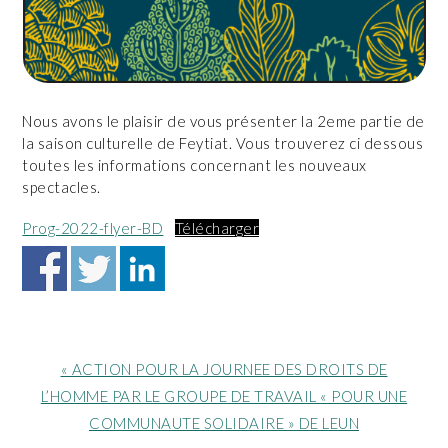
Nous avons le plaisir de vous présenter la 2eme partie de
la saison culturelle de Feytiat. Vous trouverez ci dessous
toutes les informations concernant les nouveaux
spectacles.
Prog-2022-flyer-BD
Télécharger
Article
« ACTION POUR LA JOURNEE DES DROITS DE
précédent
L’HOMME PAR LE GROUPE DE TRAVAIL « POUR UNE
:
COMMUNAUTE SOLIDAIRE » DE LEUN