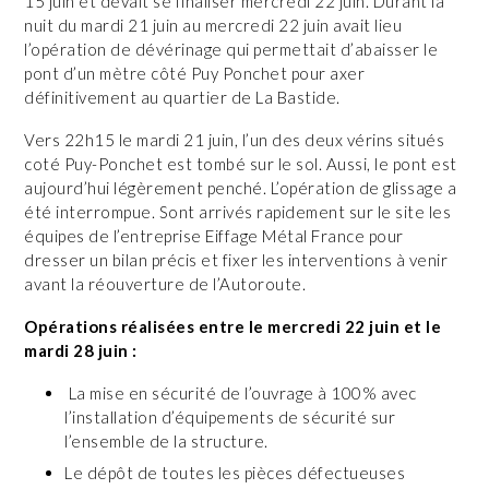
15 juin et devait se finaliser mercredi 22 juin. Durant la
nuit du mardi 21 juin au mercredi 22 juin avait lieu
l’opération de dévérinage qui permettait d’abaisser le
pont d’un mètre côté Puy Ponchet pour axer
définitivement au quartier de La Bastide.
Vers 22h15 le mardi 21 juin, l’un des deux vérins situés
coté Puy-Ponchet est tombé sur le sol. Aussi, le pont est
aujourd’hui légèrement penché. L’opération de glissage a
été interrompue. Sont arrivés rapidement sur le site les
équipes de l’entreprise Eiffage Métal France pour
dresser un bilan précis et fixer les interventions à venir
avant la réouverture de l’Autoroute.
Opérations réalisées entre le mercredi 22 juin et le
mardi 28 juin
:
La mise en sécurité de l’ouvrage à 100% avec
l’installation d’équipements de sécurité sur
l’ensemble de la structure.
Le dépôt de toutes les pièces défectueuses