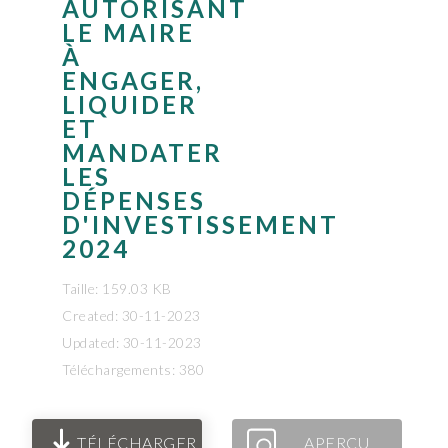
AUTORISANT
LE MAIRE
À
ENGAGER,
LIQUIDER
ET
MANDATER
LES
DÉPENSES
D'INVESTISSEMENT
2024
Taille: 159.03 KB
Created: 30-11-2023
Updated: 30-11-2023
Téléchargements: 380
TÉLÉCHARGER
APERÇU