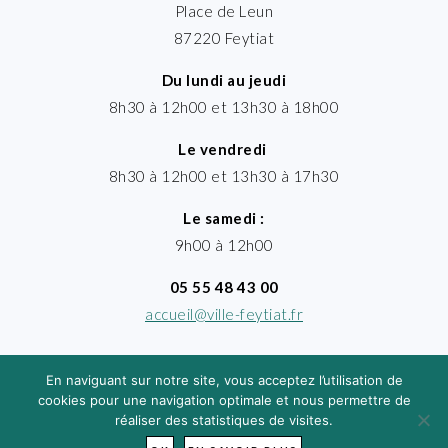
Place de Leun
87220 Feytiat
Du lundi au jeudi
8h30 à 12h00 et 13h30 à 18h00
Le vendredi
8h30 à 12h00 et 13h30 à 17h30
Le samedi :
9h00 à 12h00
05 55 48 43 00
accueil@ville-feytiat.fr
En naviguant sur notre site, vous acceptez l’utilisation de
cookies pour une navigation optimale et nous permettre de
réaliser des statistiques de visites.
MENTIONS LÉGALES
· VILLE DE FEYTIAT