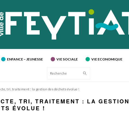
ENFANCE – JEUNESSE
VIE SOCIALE
VIE ECONOMIQUE
Recherche
cte, tri, traitement : la gestion des déchets évolue !
CTE, TRI, TRAITEMENT : LA GESTIO
TS ÉVOLUE !