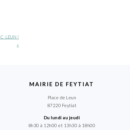
C LEUN !
»
MAIRIE DE FEYTIAT
Place de Leun
87220 Feytiat
Du lundi au jeudi
8h30 à 12h00 et 13h30 à 18h00