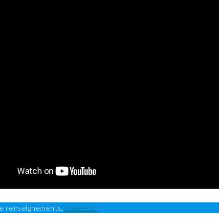
de renseignements,
cliquez ici