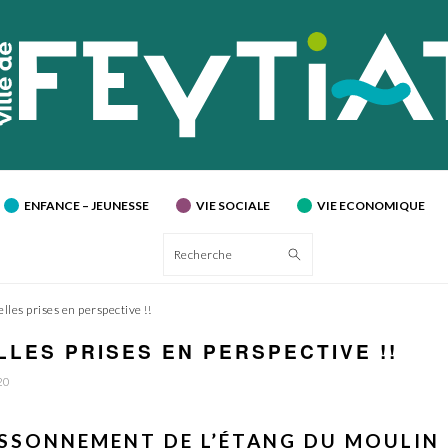
ENFANCE – JEUNESSE
VIE SOCIALE
VIE ECONOMIQUE
Recherche
lles prises en perspective !!
LLES PRISES EN PERSPECTIVE !!
20
SSONNEMENT DE L’ÉTANG DU MOULIN 