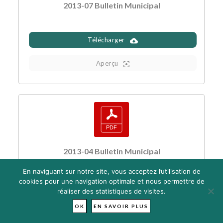
2013-07 Bulletin Municipal
Télécharger
Aperçu
2013-04 Bulletin Municipal
En naviguant sur notre site, vous acceptez l’utilisation de
cookies pour une navigation optimale et nous permettre de
Télécharger
réaliser des statistiques de visites.
OK
EN SAVOIR PLUS
Aperçu