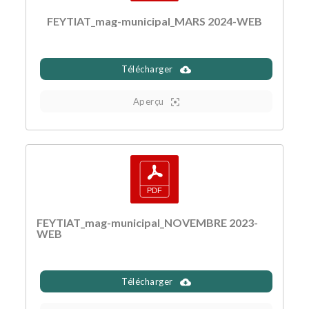
FEYTIAT_mag-municipal_MARS 2024-WEB
Télécharger
Aperçu
FEYTIAT_mag-municipal_NOVEMBRE 2023-
WEB
Télécharger