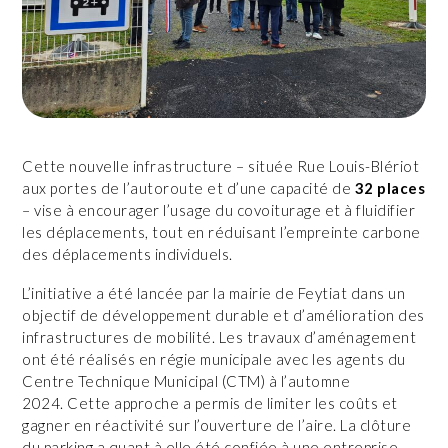
Cette nouvelle infrastructure – située Rue Louis-Blériot
aux portes de l’autoroute et d’une capacité de
32 places
– vise à encourager l’usage du covoiturage et à fluidifier
les déplacements, tout en réduisant l’empreinte carbone
des déplacements individuels.
L’initiative a été lancée par la mairie de Feytiat dans un
objectif de développement durable et d’amélioration des
infrastructures de mobilité. Les travaux d’aménagement
ont été réalisés en régie municipale avec les agents du
Centre Technique Municipal (CTM) à l’automne
2024. Cette approche a permis de limiter les coûts et
gagner en réactivité sur l’ouverture de l’aire. La clôture
du parking a quant à elle été confiée à une entreprise