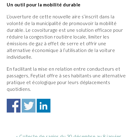
Un outil pour la mobilité durable
L’ouverture de cette nouvelle aire s’inscrit dans la
volonté de la municipalité de promouvoir la mobilité
durable. Le covoiturage est une solution efficace pour
réduire la congestion routière locale, limiter les
émissions de gaz à effet de serre et offrir une
alternative économique à l’utilisation de la voiture
individuelle.
En facilitant la mise en relation entre conducteurs et
passagers, Feytiat offre à ses habitants une alternative
pratique et écologique pour leurs déplacements
quotidiens.
Article
« Collecte de sapins du 30 décembre au 8 janvier