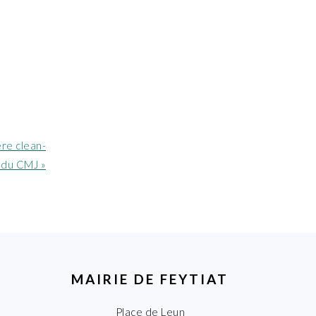
ère clean-
 du CMJ »
MAIRIE DE FEYTIAT
Place de Leun