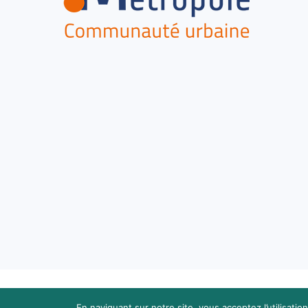
En naviguant sur notre site, vous acceptez l’utilisati