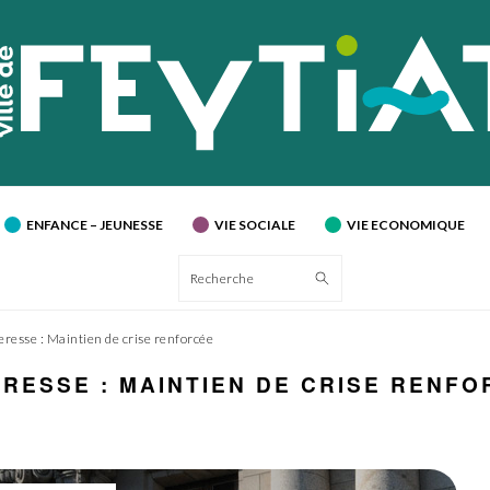
ENFANCE – JEUNESSE
VIE SOCIALE
VIE ECONOMIQUE
Recherche
resse : Maintien de crise renforcée
RESSE : MAINTIEN DE CRISE RENFO