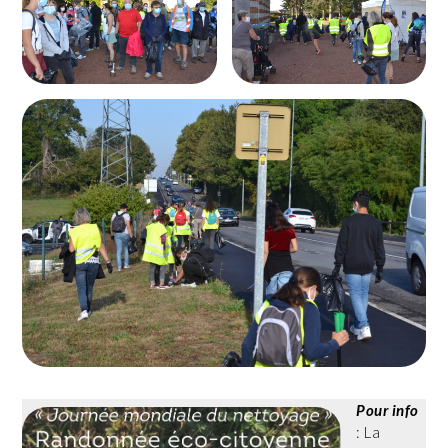
Pour info
: La