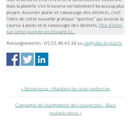
mais la planète s’en trouvera certainement beaucoup plus
propre. Associer plaisir et ramassage des déchets, c’est
l’idée de cette nouvelle pratique “sportive” qui associe la
course à pieds et le ramassage des déchets.
Plus d’infos
sur cette journée en cliquant ici…
Renseignements : 05.55.48.43.18 ou
cmj@ville-feytiat.fr
Article
« Sécheresse : Maintien de crise renforcée
précédent
:
Article
Campagne de changement des couvercles – Bacs
suivant
roulants bleus »
: