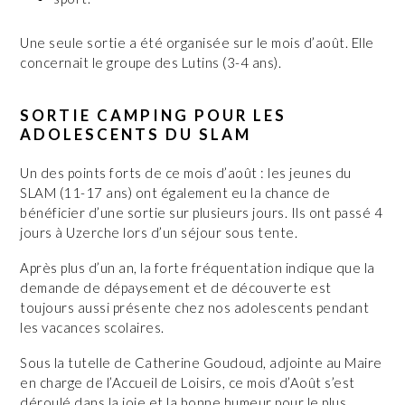
Une seule sortie a été organisée sur le mois d’août. Elle
concernait le groupe des Lutins (3-4 ans).
SORTIE CAMPING POUR LES
ADOLESCENTS DU SLAM
Un des points forts de ce mois d’août : les jeunes du
SLAM (11-17 ans) ont également eu la chance de
bénéficier d’une sortie sur plusieurs jours. Ils ont passé 4
jours à Uzerche lors d’un séjour sous tente.
Après plus d’un an, la forte fréquentation indique que la
demande de dépaysement et de découverte est
toujours aussi présente chez nos adolescents pendant
les vacances scolaires.
Sous la tutelle de Catherine Goudoud, adjointe au Maire
en charge de l’Accueil de Loisirs, ce mois d’Août s’est
déroulé dans la joie et la bonne humeur pour le plus