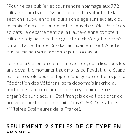
“Pour ne pas oublier et pour rendre hommage aux 772
militaires morts en mission “, telle est la volonté de la
section Haut-Viennoise, qui a son siège sur Feytiat, d’où
le choix d’implantation de cette nouvelle stèle. Parmi ces
soldats, le département de la Haute-Vienne compte 1
militaire originaire de Limoges : Franck Margot, décédé
durant l’attentat de Drakkar au Liban en 1983. A noter
que sa maman sera présente pour l’occasion.
Lors de la Cérémonie du 11 novembre, qui a lieu tous les
ans devant le monument aux morts de Feytiat, une étape
par cette stèle pour le dépôt d’une gerbe de fleurs par la
Fédération des Vétérans, sera désormais inscrite au
protocole. Une cérémonie pourra également être
organisée sur place, si l’Etat français devait déplorer de
nouvelles pertes, lors des missions OPEX (Opérations
Militaires Extérieures de la France).
SEULEMENT 2 STÈLES DE CE TYPE EN
FRANCE