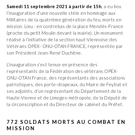
Samedi 11 septembre 2021 à partir de 15h
, a eu lieu
l’inauguration d’une nouvelle stèle en hommage aux
Militaires de la quatrième génération du feu, morts en
mission. Lieu : en contrebas de la place Mendès-France
(proche du petit Moulin devant la mairie). Un monument
réalisé à l’initiative de la section haut-Viennoise des
Vétérans OPEX- ONU-OTAN FRANCE, représentée par
son Président Jean-René Duchêne.
L’inauguration s’est tenue en présence des
représentants de la Fédération des vétérans OPEX-
ONU-OTAN France, des représentants des associations
patriotiques, des porte-drapeaux, du Maire de Feytiat et
ses adjoints, d’un représentant du Département de la
Haute-Vienne et de Limoges-métropole, de la Député de
la circonscription et du Directeur de cabinet du Préfet.
772 SOLDATS MORTS AU COMBAT EN
MISSION