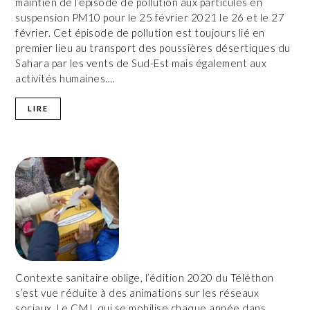
maintien de l’épisode de pollution aux particules en
suspension PM10 pour le 25 février 2021 le 26 et le 27
février. Cet épisode de pollution est toujours lié en
premier lieu au transport des poussières désertiques du
Sahara par les vents de Sud-Est mais également aux
activités humaines….
LIRE
Contexte sanitaire oblige, l’édition 2020 du Téléthon
s’est vue réduite à des animations sur les réseaux
sociaux. Le CMJ, qui se mobilise chaque année dans