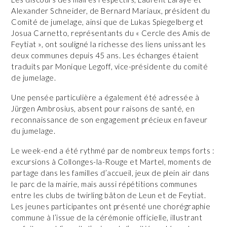
Alexander Schneider, de Bernard Mariaux, président du
Comité de jumelage, ainsi que de Lukas Spiegelberg et
Josua Carnetto, représentants du « Cercle des Amis de
Feytiat », ont souligné la richesse des liens unissant les
deux communes depuis 45 ans. Les échanges étaient
traduits par Monique Legoff, vice-présidente du comité
de jumelage.
Une pensée particulière a également été adressée à
Jürgen Ambrosius, absent pour raisons de santé, en
reconnaissance de son engagement précieux en faveur
du jumelage.
Le week-end a été rythmé par de nombreux temps forts :
excursions à Collonges-la-Rouge et Martel, moments de
partage dans les familles d’accueil, jeux de plein air dans
le parc de la mairie, mais aussi répétitions communes
entre les clubs de twirling bâton de Leun et de Feytiat.
Les jeunes participantes ont présenté une chorégraphie
commune à l’issue de la cérémonie officielle, illustrant