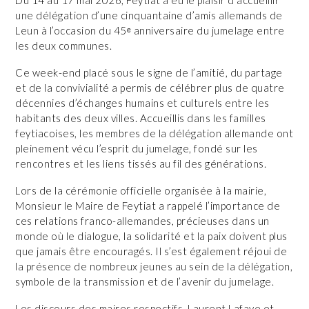
une délégation d’une cinquantaine d’amis allemands de
Leun à l’occasion du 45ᵉ anniversaire du jumelage entre
les deux communes.
Ce week-end placé sous le signe de l’amitié, du partage
et de la convivialité a permis de célébrer plus de quatre
décennies d’échanges humains et culturels entre les
habitants des deux villes. Accueillis dans les familles
feytiacoises, les membres de la délégation allemande ont
pleinement vécu l’esprit du jumelage, fondé sur les
rencontres et les liens tissés au fil des générations.
Lors de la cérémonie officielle organisée à la mairie,
Monsieur le Maire de Feytiat a rappelé l’importance de
ces relations franco-allemandes, précieuses dans un
monde où le dialogue, la solidarité et la paix doivent plus
que jamais être encouragés. Il s’est également réjoui de
la présence de nombreux jeunes au sein de la délégation,
symbole de la transmission et de l’avenir du jumelage.
Les discours des maires respectifs, Laurent Lafaye et