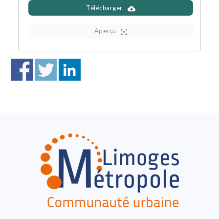
Télécharger
Aperçu
FOOTER