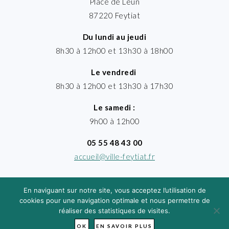
Place de Leun
87220 Feytiat
Du lundi au jeudi
8h30 à 12h00 et 13h30 à 18h00
Le vendredi
8h30 à 12h00 et 13h30 à 17h30
Le samedi :
9h00 à 12h00
05 55 48 43 00
accueil@ville-feytiat.fr
En naviguant sur notre site, vous acceptez l’utilisation de
cookies pour une navigation optimale et nous permettre de
réaliser des statistiques de visites.
MENTIONS LÉGALES
· VILLE DE FEYTIAT
TIMGROUP - © 2026
OK
EN SAVOIR PLUS