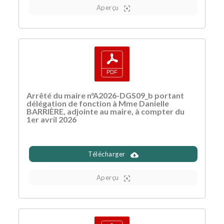
Aperçu
Arrêté du maire n°A2026-DGS09_b portant
délégation de fonction à Mme Danielle
BARRIÈRE, adjointe au maire, à compter du
1er avril 2026
Télécharger
Aperçu