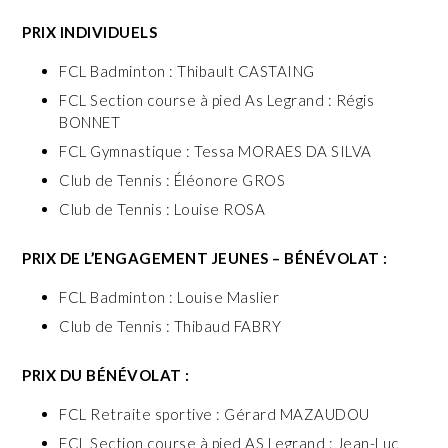
PRIX INDIVIDUELS
FCL Badminton : Thibault CASTAING
FCL Section course à pied As Legrand : Régis
BONNET
FCL Gymnastique : Tessa MORAES DA SILVA
Club de Tennis : Éléonore GROS
Club de Tennis : Louise ROSA
PRIX DE L’ENGAGEMENT JEUNES – BÉNÉVOLAT :
FCL Badminton : Louise Maslier
Club de Tennis : Thibaud FABRY
PRIX DU BÉNÉVOLAT :
FCL Retraite sportive : Gérard MAZAUDOU
FCL Section course à pied AS Legrand : Jean-Luc