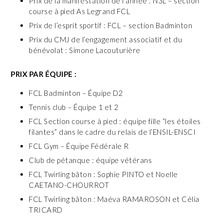
Prix de la manifestation de l’année : N3L – section
course à pied As Legrand FCL
Prix de l’esprit sportif : FCL – section Badminton
Prix du CMJ de l’engagement associatif et du
bénévolat : Simone Lacouturière
PRIX PAR ÉQUIPE :
FCL Badminton – Équipe D2
Tennis club – Équipe 1 et 2
FCL Section course à pied : équipe fille “les étoiles
filantes” dans le cadre du relais de l’ENSIL-ENSCI
FCL Gym – Équipe Fédérale R
Club de pétanque : équipe vétérans
FCL Twirling bâton : Sophie PINTO et Noelle
CAETANO-CHOURROT
FCL Twirling bâton : Maéva RAMAROSON et Célia
TRICARD