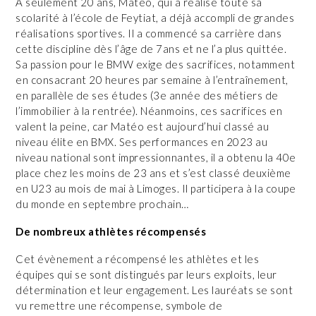
A seulement 20 ans, Matéo, qui a réalisé toute sa
scolarité à l’école de Feytiat, a déjà accompli de grandes
réalisations sportives. Il a commencé sa carrière dans
cette discipline dès l’âge de 7ans et ne l’a plus quittée.
Sa passion pour le BMW exige des sacrifices, notamment
en consacrant 20 heures par semaine à l’entraînement,
en parallèle de ses études (3e année des métiers de
l’immobilier à la rentrée). Néanmoins, ces sacrifices en
valent la peine, car Matéo est aujourd’hui classé au
niveau élite en BMX. Ses performances en 2023 au
niveau national sont impressionnantes, il a obtenu la 40e
place chez les moins de 23 ans et s’est classé deuxième
en U23 au mois de mai à Limoges. Il participera à la coupe
du monde en septembre prochain…
De nombreux athlètes récompensés
Cet évènement a récompensé les athlètes et les
équipes qui se sont distingués par leurs exploits, leur
détermination et leur engagement. Les lauréats se sont
vu remettre une récompense, symbole de