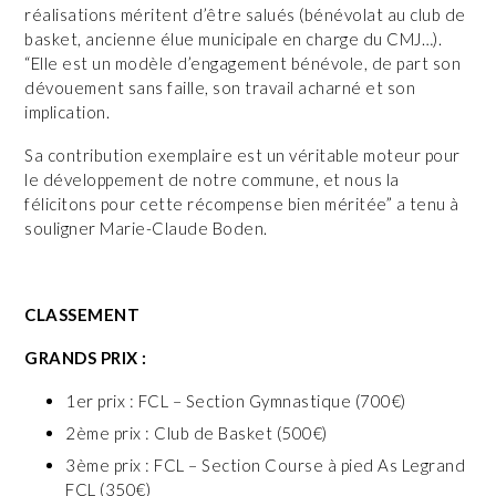
réalisations méritent d’être salués (bénévolat au club de
basket, ancienne élue municipale en charge du CMJ…).
“Elle est un modèle d’engagement bénévole, de part son
dévouement sans faille, son travail acharné et son
implication.
Sa contribution exemplaire est un véritable moteur pour
le développement de notre commune, et nous la
félicitons pour cette récompense bien méritée” a tenu à
souligner Marie-Claude Boden.
CLASSEMENT
GRANDS PRIX :
1er prix : FCL – Section Gymnastique (700€)
2ème prix : Club de Basket (500€)
3ème prix : FCL – Section Course à pied As Legrand
FCL (350€)