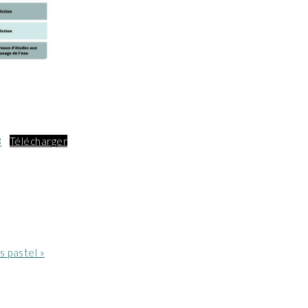
3
Télécharger
s pastel »