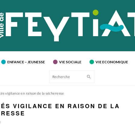
ENFANCE – JEUNESSE
VIE SOCIALE
VIE ECONOMIQUE
Recherche
és vigilance en raison de la sécheresse
ÉS VIGILANCE EN RAISON DE LA
ERESSE
3