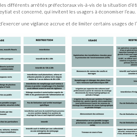
es différents arrêtés préfectoraux vis-à-vis de la situation d’ét
 Feytiat est concerné, qui invitent les usagers à économiser l’eau.
 d’exercer une vigilance accrue et de limiter certains usages de l