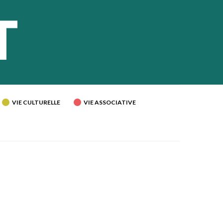
VIE CULTURELLE
VIE ASSOCIATIVE