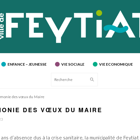
ENFANCE – JEUNESSE
VIE SOCIALE
VIE ECONOMIQUE
Recherche
monie des vœux du Maire
ONIE DES VŒUX DU MAIRE
23
 ans d’absence dus à la crise sanitaire, la municipalité de Feytiat