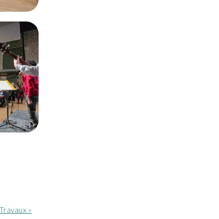
Article
Travaux »