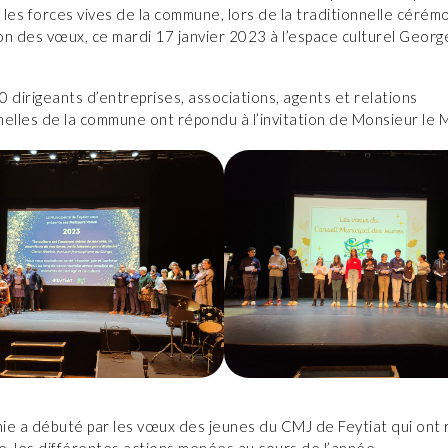
les forces vives de la commune, lors de la traditionnelle cérém
n des vœux, ce mardi 17 janvier 2023 à l’espace culturel Georg
 dirigeants d’entreprises, associations, agents et relations
elles de la commune ont répondu à l’invitation de Monsieur le M
ie a débuté par les vœux des jeunes du CMJ de Feytiat qui ont 
e, les différentes actions menées au cours de l’année.