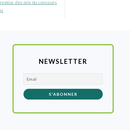
nt
: remise des prix du concours
ns
NEWSLETTER