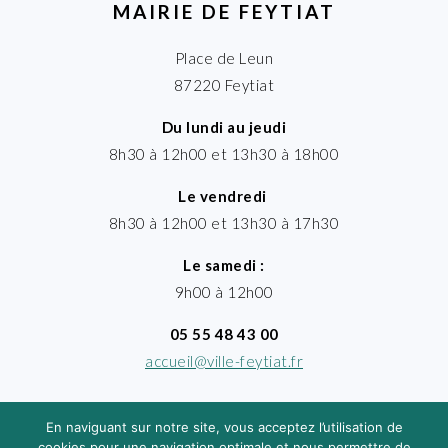
MAIRIE DE FEYTIAT
Place de Leun
87220 Feytiat
Du lundi au jeudi
8h30 à 12h00 et 13h30 à 18h00
Le vendredi
8h30 à 12h00 et 13h30 à 17h30
Le samedi :
9h00 à 12h00
05 55 48 43 00
accueil@ville-feytiat.fr
En naviguant sur notre site, vous acceptez l’utilisation de
cookies pour une navigation optimale et nous permettre de