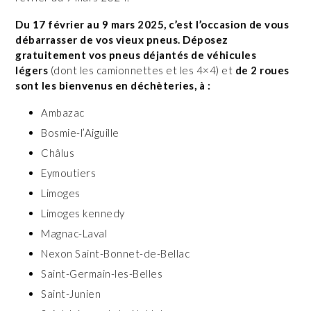
Du 17 février au 9 mars 2025, c’est l’occasion de vous
débarrasser de vos vieux pneus. Déposez
gratuitement vos pneus déjantés de véhicules
légers
(dont les camionnettes et les 4×4) et
de 2 roues
sont les bienvenus en déchèteries, à :
Ambazac
Bosmie-l’Aiguille
Châlus
Eymoutiers
Limoges
Limoges kennedy
Magnac-Laval
Nexon Saint-Bonnet-de-Bellac
Saint-Germain-les-Belles
Saint-Junien