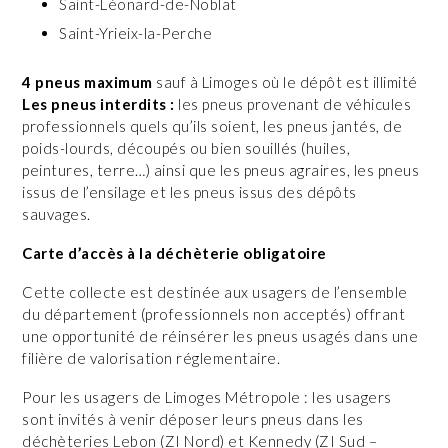
Saint-Léonard-de-Noblat
Saint-Yrieix-la-Perche
4 pneus maximum
sauf à Limoges où le dépôt est illimité
Les pneus interdits :
les pneus provenant de véhicules
professionnels quels qu’ils soient, les pneus jantés, de
poids-lourds, découpés ou bien souillés (huiles,
peintures, terre…) ainsi que les pneus agraires, les pneus
issus de l’ensilage et les pneus issus des dépôts
sauvages.
Carte d’accès à la déchèterie obligatoire
Cette collecte est destinée aux usagers de l’ensemble
du département (professionnels non acceptés) offrant
une opportunité de réinsérer les pneus usagés dans une
filière de valorisation réglementaire.
Pour les usagers de Limoges Métropole : les usagers
sont invités à venir déposer leurs pneus dans les
déchèteries Lebon (ZI Nord) et Kennedy (ZI Sud –