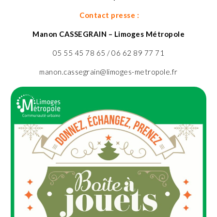
Contact presse :
Manon CASSEGRAIN – Limoges Métropole
05 55 45 78 65 / 06 62 89 77 71
manon.cassegrain@limoges-metropole.fr