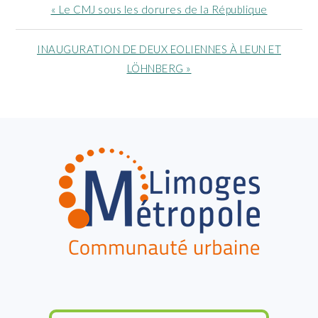
Article
« Le CMJ sous les dorures de la République
précédent
:
Article
INAUGURATION DE DEUX EOLIENNES À LEUN ET
suivant
LÖHNBERG »
:
FOOTER