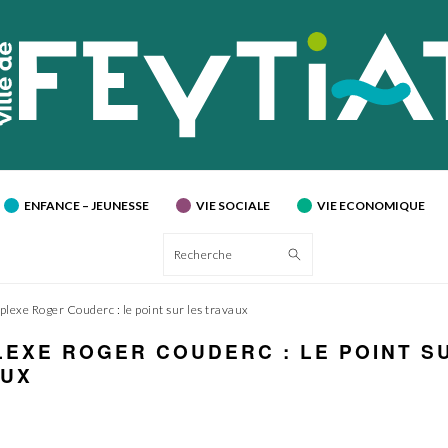
ENFANCE – JEUNESSE
VIE SOCIALE
VIE ECONOMIQUE
Recherche
lexe Roger Couderc : le point sur les travaux
EXE ROGER COUDERC : LE POINT S
AUX