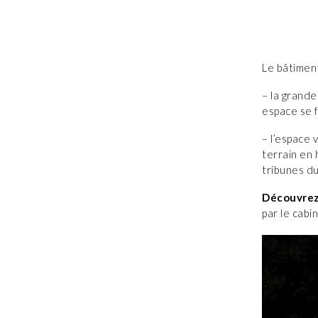
Le bâtiment
– la grande
espace se f
– l’espace 
terrain en 
tribunes du
Découvrez 
par le cabi