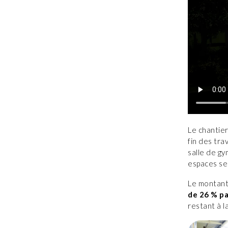
Le chantier 
fin des tr
salle de gy
espaces se
Le montant
de 26 % pa
restant à 