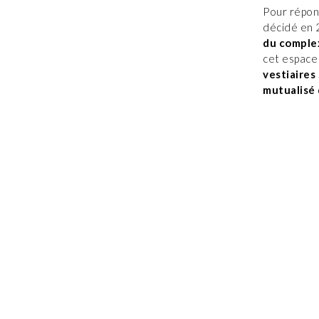
Pour répond
décidé en 
du comple
cet espace
vestiaires
mutualisé 