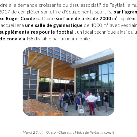
re à la demande croissante du tissu associatif de Feytiat, la mun
2017 de compléter son offre d’équipements sportifs,
par l’agr
xe Roger Couderc
. D’une
surface de près de 2000 m²
suppléme
 accueillera
une salle de gymnastique
de 1000 m² avec vestiair
 supplémentaires pour le football
, un local technique ainsi qu’
de convivialité
divisible par un mur mobile.
Mardi 23 juin, Gaston Chassain, Maire de Feytiat a convié