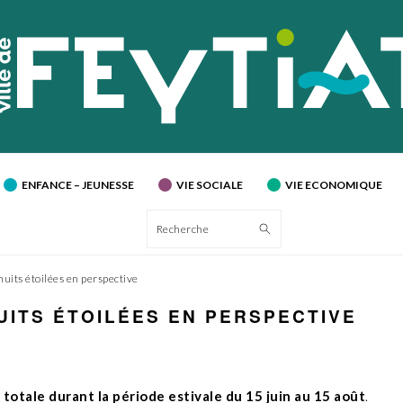
ENFANCE – JEUNESSE
VIE SOCIALE
VIE ECONOMIQUE
Recherche
uits étoilées en perspective
UITS ÉTOILÉES EN PERSPECTIVE
 totale durant la période estivale du 15 juin au 15 août
.