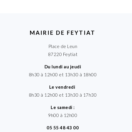
MAIRIE DE FEYTIAT
Place de Leun
87220 Feytiat
Du lundi au jeudi
8h30 à 12h00 et 13h30 à 18h00
Le vendredi
8h30 à 12h00 et 13h30 à 17h30
Le samedi :
9h00 à 12h00
05 55 48 43 00