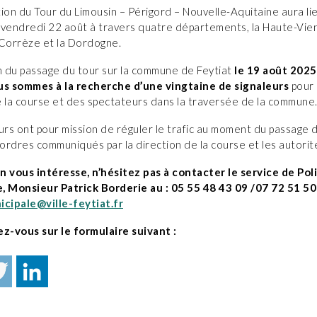
ion du Tour du Limousin – Périgord – Nouvelle-Aquitaine aura li
 vendredi 22 août à travers quatre départements, la Haute-Vien
 Corrèze et la Dordogne.
on du passage du tour sur la commune de Feytiat
le 19 août 2025
us sommes à la recherche d’une vingtaine de signaleurs
pour 
e la course et des spectateurs dans la traversée de la commune
urs ont pour mission de réguler le trafic au moment du passage 
 ordres communiqués par la direction de la course et les autorit
on vous intéresse, n’hésitez pas à contacter le service de Pol
, Monsieur Patrick Borderie au : 05 55 48 43 09 /07 72 51 50
icipale@ville-feytiat.fr
ez-vous sur le formulaire suivant :