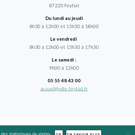
87220 Feytiat
Du lundi au jeudi
8h30 à 12h00 et 13h30 à 18h00
Le vendredi
8h30 à 12h00 et 13h30 à 17h30
Le samedi :
9h00 à 12h00
05 55 48 43 00
accueil@ville-feytiat.fr
des statistiques de visites.
OK
EN SAVOIR PLUS