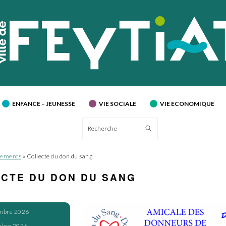
ENFANCE – JEUNESSE
VIE SOCIALE
VIE ECONOMIQUE
Recherche
ements
»
Collecte du don du sang
CTE DU DON DU SANG
mbre 2026
mbre 2026