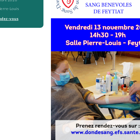
Pierre-Louis
endez-vous