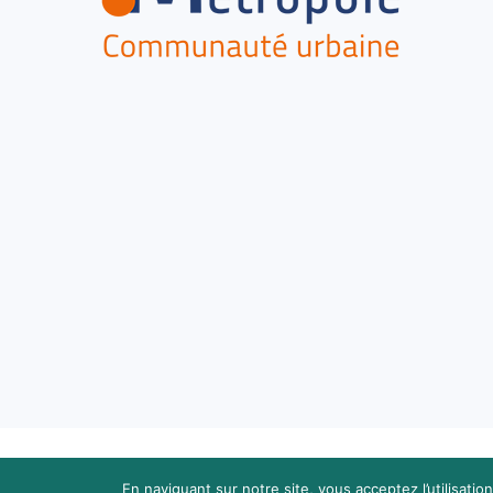
En naviguant sur notre site, vous acceptez l’utilisati