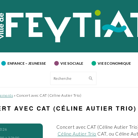
ENFANCE – JEUNESSE
VIE SOCIALE
VIE ECONOMIQUE
Recherche
ements
»
Concert avec CAT (Céline Autier Trio)
RT AVEC CAT (CÉLINE AUTIER TRIO)
Concert avec CAT (Céline Autier Trio
2026
Céline Autier Trio
CAT, ou Céline Auti
00 à 22h00