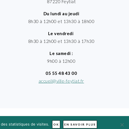
87220 Feytiat
Du lundi au jeudi
8h30 à 12h00 et 13h30 à 18h00
Le vendredi
8h30 à 12h00 et 13h30 à 17h30
Le samedi :
9h00 à 12h00
05 55 48 43 00
accueil@ville-feytiat.fr
des statistiques de visites.
OK
EN SAVOIR PLUS