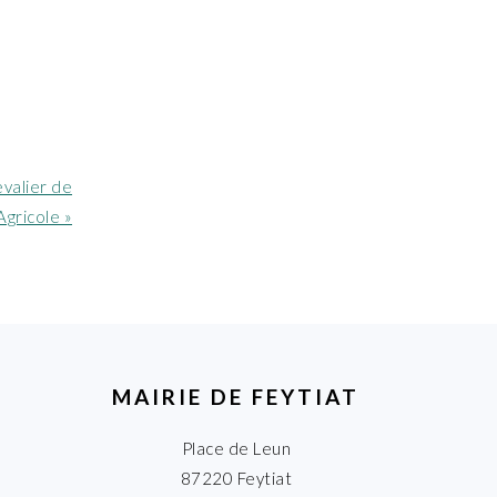
valier de
Agricole »
MAIRIE DE FEYTIAT
Place de Leun
87220 Feytiat