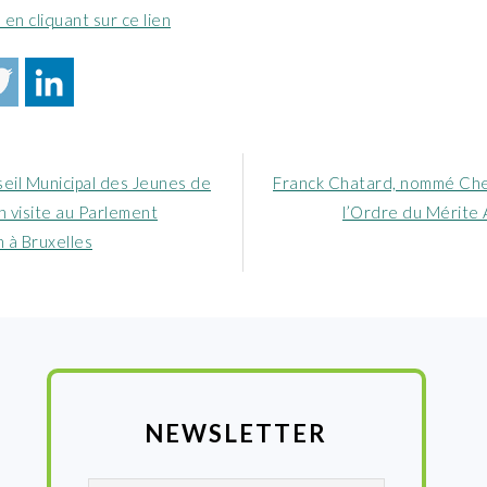
 en cliquant sur ce lien
Article
eil Municipal des Jeunes de
Franck Chatard, nommé Che
nt
suivant
n visite au Parlement
l’Ordre du Mérite 
:
 à Bruxelles
NEWSLETTER