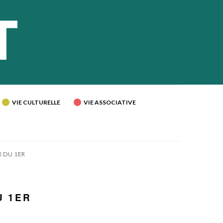
VIE CULTURELLE
VIE ASSOCIATIVE
R DU 1ER
U 1ER
E