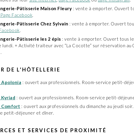
ngerie-Pâtisserie Maison Fleury
: vente à emporter. Ouvert t
.
Page Facebook
.
ngerie-Pâtisserie Chez Sylvain
: vente à emporter. Ouvert tous
Facebook
.
ngerie-Pâtisserie les 2 épis
: vente à emporter. Ouvert tous le
e lundi. + Activité traiteur avec “La Cocotte” sur réservation au
.
R DE L’HÔTELLERIE
 Apolonia
: ouvert aux professionnels. Room-service petit-déje
 Kyriad
: ouvert aux professionnels. Room-service petit-déjeune
l Comfort
: ouvert aux professionnels du dimanche au jeudi soir
e petit-déjeuner et dîner.
CES ET SERVICES DE PROXIMITÉ