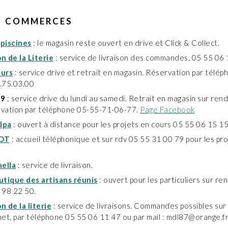
S COMMERCES
piscines
: le magasin reste ouvert en drive et Click & Collect.
n de la Literie
: service de livraison des commandes. 05 55 06 
urs
: service drive et retrait en magasin. Réservation par télép
.75.03.00
 9
: service drive du lundi au samedi. Retrait en magasin sur ren
vation par téléphone 05-55-71-06-77.
Page Facebook
lpa
: ouvert à distance pour les projets en cours 05 55 06 15 15
DT
: accueil téléphonique et sur rdv 05 55 31 00 79 pour les pro
.
nella
: service de livraison.
utique des artisans réunis
: ouvert pour les particuliers sur r
 98 22 50.
n de la literie
: service de livraisons. Commandes possibles sur 
net, par téléphone 05 55 06 11 47 ou par mail : mdl87@orange.f