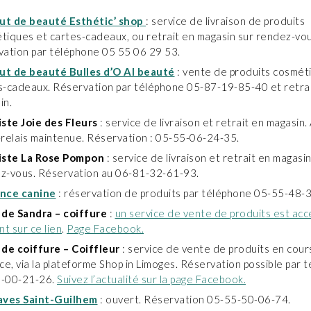
tut de beauté Esthétic’ shop
: service de livraison de produits
tiques et cartes-cadeaux, ou retrait en magasin sur rendez-vou
vation par téléphone 05 55 06 29 53.
tut de beauté Bulles d’O Al beauté
: vente de produits cosmét
s-cadeaux. Réservation par téléphone 05-87-19-85-40 et retra
in.
iste Joie des Fleurs
: service de livraison et retrait en magasin. 
-relais maintenue. Réservation : 05-55-06-24-35.
iste La Rose Pompon
: service de livraison et retrait en magasin
z-vous. Réservation au 06-81-32-61-93.
nce canine
: réservation de produits par téléphone 05-55-48-
 de Sandra – coiffure
:
un service de vente de produits est acc
nt sur ce lien
.
Page Facebook.
 de coiffure – Coiffleur
: service de vente de produits en cour
ce, via la plateforme Shop in Limoges. Réservation possible par 
-00-21-26.
Suivez l’actualité sur la page Facebook.
aves Saint-Guilhem
: ouvert. Réservation 05-55-50-06-74.