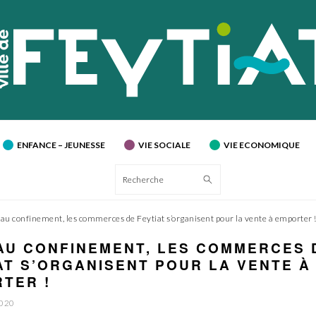
ENFANCE – JEUNESSE
VIE SOCIALE
VIE ECONOMIQUE
Recherche
 au confinement, les commerces de Feytiat s’organisent pour la vente à emporter 
AU CONFINEMENT, LES COMMERCES 
AT S’ORGANISENT POUR LA VENTE À
TER !
2020