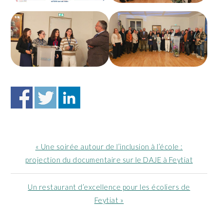
Article
« Une soirée autour de l’inclusion à l’école :
précédent
projection du documentaire sur le DAJE à Feytiat
:
Article
Un restaurant d’excellence pour les écoliers de
suivant
Feytiat »
: