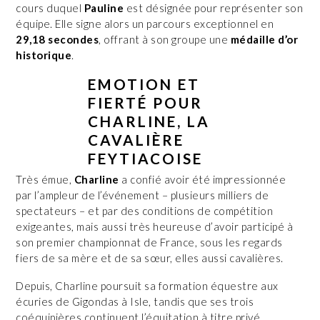
cours duquel
Pauline
est désignée pour représenter son
équipe. Elle signe alors un parcours exceptionnel en
29,18 secondes
, offrant à son groupe une
médaille d’or
historique
.
EMOTION ET
FIERTÉ POUR
CHARLINE, LA
CAVALIÈRE
FEYTIACOISE
Très émue,
Charline
a confié avoir été impressionnée
par l’ampleur de l’événement – plusieurs milliers de
spectateurs – et par des conditions de compétition
exigeantes, mais aussi très heureuse d’avoir participé à
son premier championnat de France, sous les regards
fiers de sa mère et de sa sœur, elles aussi cavalières.
Depuis, Charline poursuit sa formation équestre aux
écuries de Gigondas à Isle, tandis que ses trois
coéquipières continuent l’équitation à titre privé.