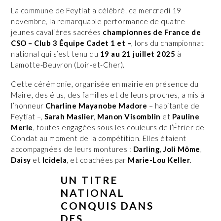
La commune de Feytiat a célébré, ce mercredi 19
novembre, la remarquable performance de quatre
jeunes cavalières sacrées
championnes de France de
CSO – Club 3 Équipe Cadet 1 et –
, lors du championnat
national qui s’est tenu du
19 au 21 juillet 2025
à
Lamotte-Beuvron (Loir-et-Cher).
Cette cérémonie, organisée en mairie en présence du
Maire, des élus, des familles et de leurs proches, a mis à
l’honneur
Charline Mayanobe Madore
– habitante de
Feytiat –,
Sarah Maslier
,
Manon Visomblin
et
Pauline
Merle
, toutes engagées sous les couleurs de l’Étrier de
Condat au moment de la compétition. Elles étaient
accompagnées de leurs montures :
Darling
,
Joli Môme
,
Daisy
et
Icidela
, et coachées par
Marie-Lou Keller
.
UN TITRE
NATIONAL
CONQUIS DANS
DES