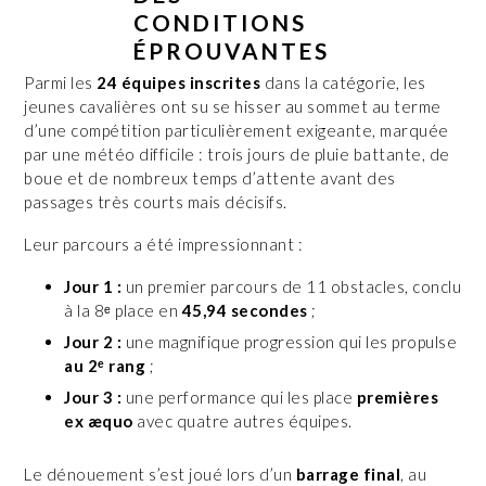
CONDITIONS
ÉPROUVANTES
Parmi les
24 équipes inscrites
dans la catégorie, les
jeunes cavalières ont su se hisser au sommet au terme
d’une compétition particulièrement exigeante, marquée
par une météo difficile : trois jours de pluie battante, de
boue et de nombreux temps d’attente avant des
passages très courts mais décisifs.
Leur parcours a été impressionnant :
Jour 1 :
un premier parcours de 11 obstacles, conclu
à la 8ᵉ place en
45,94 secondes
;
Jour 2 :
une magnifique progression qui les propulse
au 2ᵉ rang
;
Jour 3 :
une performance qui les place
premières
ex æquo
avec quatre autres équipes.
Le dénouement s’est joué lors d’un
barrage final
, au