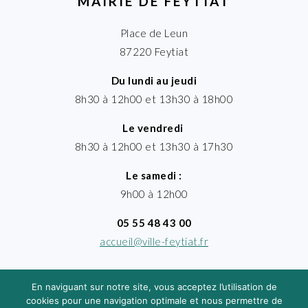
MAIRIE DE FEYTIAT
Place de Leun
87220 Feytiat
Du lundi au jeudi
8h30 à 12h00 et 13h30 à 18h00
Le vendredi
8h30 à 12h00 et 13h30 à 17h30
Le samedi :
9h00 à 12h00
05 55 48 43 00
accueil@ville-feytiat.fr
En naviguant sur notre site, vous acceptez l’utilisation de
cookies pour une navigation optimale et nous permettre de