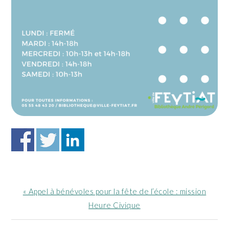
Article
« Appel à bénévoles pour la fête de l’école : mission
précédent
Heure Civique
: