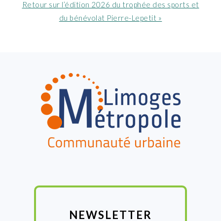
Article
Retour sur l’édition 2026 du trophée des sports et
suivant
du bénévolat Pierre-Lepetit »
:
FOOTER
NEWSLETTER