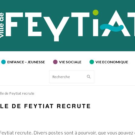
ENFANCE – JEUNESSE
VIE SOCIALE
VIE ECONOMIQUE
Recherche
lle de Feytiat recrute
LLE DE FEYTIAT RECRUTE
 Feytiat recrute. Divers postes sont à pourvoir, que vous pouvez