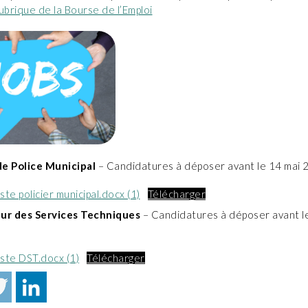
ubrique de la Bourse de l’Emploi
e Police Municipal
– Candidatures à déposer avant le 14 mai 
ste policier municipal.docx (1)
Télécharger
eur des Services Techniques
– Candidatures à déposer avant le
oste DST.docx (1)
Télécharger