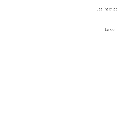
Les inscrip
Le com