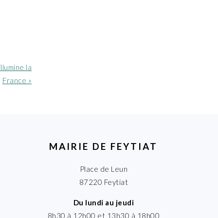
illumine la
France »
MAIRIE DE FEYTIAT
Place de Leun
87220 Feytiat
Du lundi au jeudi
8h30 à 12h00 et 13h30 à 18h00