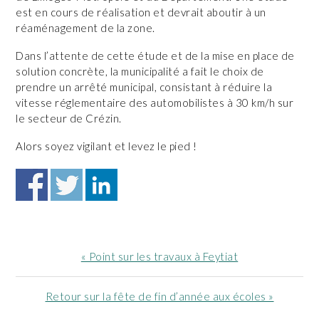
est en cours de réalisation et devrait aboutir à un
réaménagement de la zone.
Dans l’attente de cette étude et de la mise en place de
solution concrète, la municipalité a fait le choix de
prendre un arrêté municipal, consistant à réduire la
vitesse réglementaire des automobilistes à 30 km/h sur
le secteur de Crézin.
Alors soyez vigilant et levez le pied !
Article
« Point sur les travaux à Feytiat
précédent
:
Article
Retour sur la fête de fin d’année aux écoles »
suivant