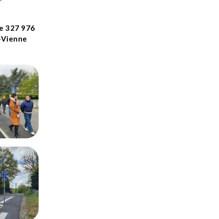
de 327 976
e-Vienne