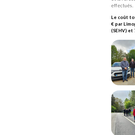
effectués.
Le coût to
€ par Limo
(SEHV) et 