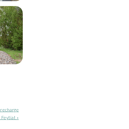
 recharge
 Feytiat »