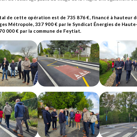
tal de cette opération est de 735 876 €, financé à hauteur 
ges Métropole, 337 900 € par le Syndicat Énergies de Haut
70 000 € par la commune de Feytiat.