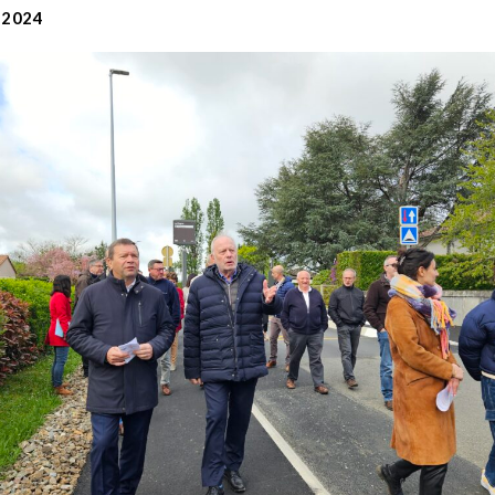
l 2024