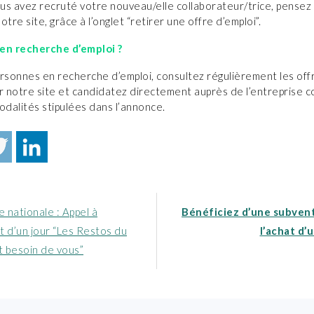
s avez recruté votre nouveau/elle collaborateur/trice, pensez 
notre site, grâce à l’onglet “retirer une offre d’emploi”.
en recherche d’emploi ?
ersonnes en recherche d’emploi, consultez régulièrement les off
r notre site et candidatez directement auprès de l’entreprise 
odalités stipulées dans l’annonce.
Article
e nationale : Appel à
Bénéficiez d’une subven
nt
suivant
t d’un jour “Les Restos du
l’achat d’u
:
 besoin de vous”