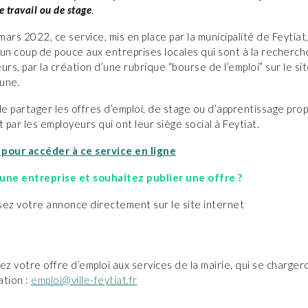
e travail ou de stage
.
ars 2022, ce service, mis en place par la municipalité de Feytiat,
un coup de pouce aux entreprises locales qui sont à la recherch
urs, par la création d’une rubrique “bourse de l’emploi” sur le si
une.
de partager les offres d’emploi, de stage ou d’apprentissage pr
par les employeurs qui ont leur siège social à Feytiat.
i pour accéder à ce service en ligne
une entreprise et souhaitez publier une offre ?
ez votre annonce directement sur le site internet
z votre offre d’emploi aux services de la mairie, qui se charger
ation :
emploi@ville-feytiat.fr