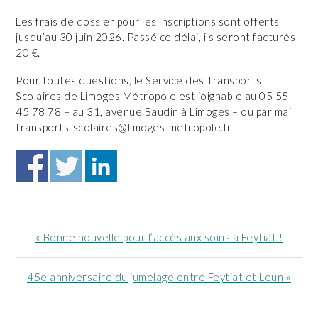
Les frais de dossier pour les inscriptions sont offerts
jusqu’au 30 juin 2026. Passé ce délai, ils seront facturés
20 €.
Pour toutes questions, le Service des Transports
Scolaires de Limoges Métropole est joignable au 05 55
45 78 78 – au 31, avenue Baudin à Limoges – ou par mail
transports-scolaires@limoges-metropole.fr
Article
« Bonne nouvelle pour l’accès aux soins à Feytiat !
précédent
:
Article
45e anniversaire du jumelage entre Feytiat et Leun »
suivant
: